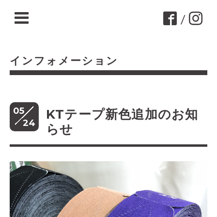
/
インフォメーション
05
KTテープ新色追加のお知
24
らせ