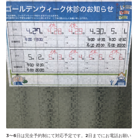
3〜6日は完全予約制にて対応予定です。2日までにお電話お願い