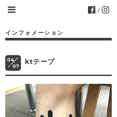
/
インフォメーション
04
ktテープ
07