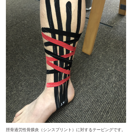
脛骨過労性骨膜炎（シンスプリント）に対するテーピングです。