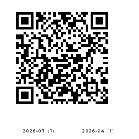
2026-07（1）
2026-04（1）