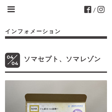
/
インフォメーション
04
ソマセプト、ソマレゾン
04