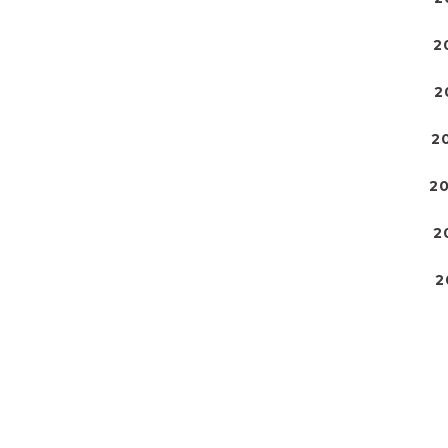
2
2
2
2
2
2