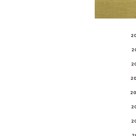
2
2
2
2
2
2
2
2